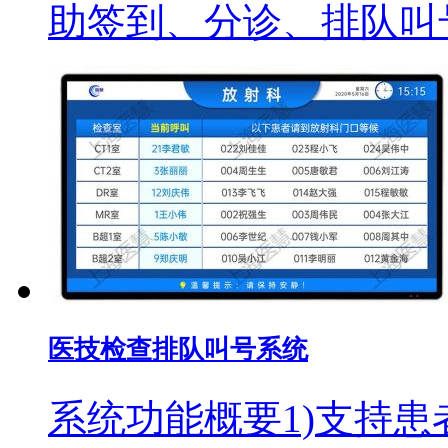
助签到、分诊、排队叫
医技检查排队叫号系统
系统功能概要1)支持患