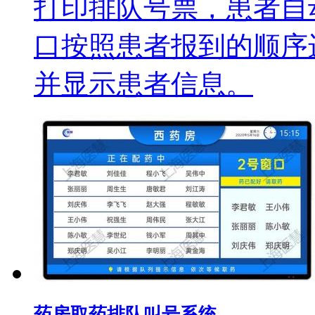
打印排队号票，患者自
口按照患者报到的顺序
并显示患者信息。
药房取药排队叫号系统