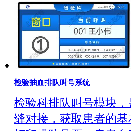
检验抽血排队叫号系统
检验科排队叫号模块，是
缝对接，获取患者的基