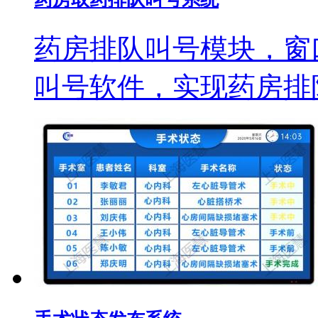
药房排队叫号模块，窗
叫号软件，实现药房排