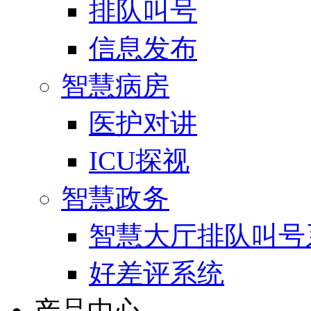
排队叫号
信息发布
智慧病房
医护对讲
ICU探视
智慧政务
智慧大厅排队叫号
好差评系统
产品中心