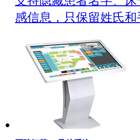
支持隐藏患者名字、床
感信息，只保留姓氏和