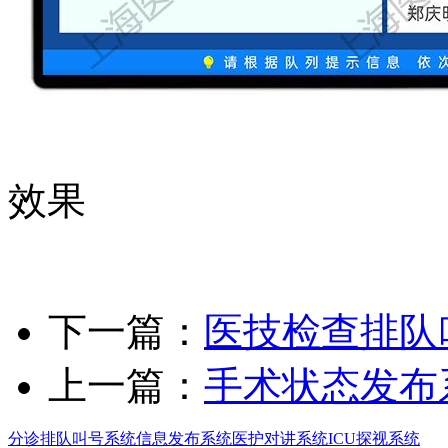
效果
下一篇：
医技检查排队
上一篇：
手术状态发布
分诊排队叫号系统
信息发布系统
医护对讲系统
ICU探视系统