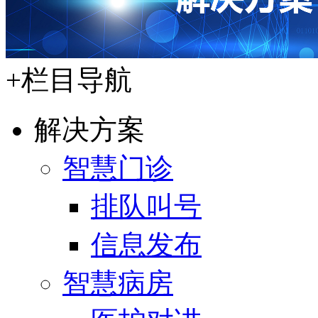
+
栏目导航
解决方案
智慧门诊
排队叫号
信息发布
智慧病房