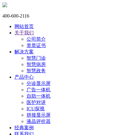
400-600-2116
网站首页
关于我们
公司简介
资质证书
解决方案
智慧门诊
智慧病房
智慧政务
产品中心
分诊显示屏
广告一体机
自助一体机
医护对讲
ICU探视
拼接显示屏
液晶评价器
经典案例
联系我们