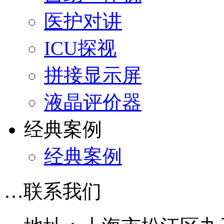
医护对讲
ICU探视
拼接显示屏
液晶评价器
经典案例
经典案例
…
联系我们