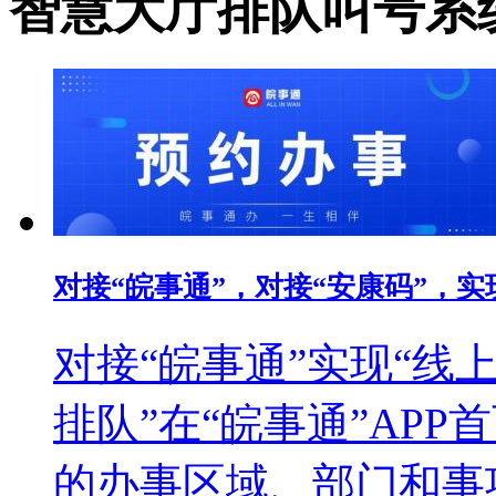
智慧大厅排队叫号系
对接“皖事通”，对接“安康码”，
对接“皖事通”实现“线
排队”在“皖事通”APP
的办事区域、部门和事