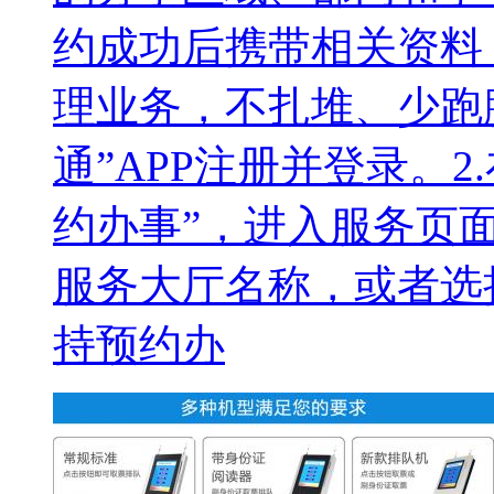
约成功后携带相关资料
理业务，不扎堆、少跑腿
通”APP注册并登录。
约办事”，进入服务页面
服务大厅名称，或者选
持预约办