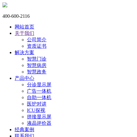
400-600-2116
网站首页
关于我们
公司简介
资质证书
解决方案
智慧门诊
智慧病房
智慧政务
产品中心
分诊显示屏
广告一体机
自助一体机
医护对讲
ICU探视
拼接显示屏
液晶评价器
经典案例
联系我们