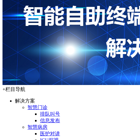
+
栏目导航
解决方案
智慧门诊
排队叫号
信息发布
智慧病房
医护对讲