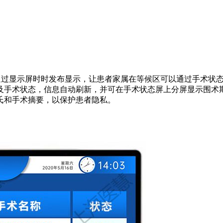
通过显示屏时时发布显示，让患者家属在等候区可以通过手术状
及手术状态，信息自动刷新，并可在手术状态屏上分屏显示围术
氏和手术摘要，以保护患者隐私。