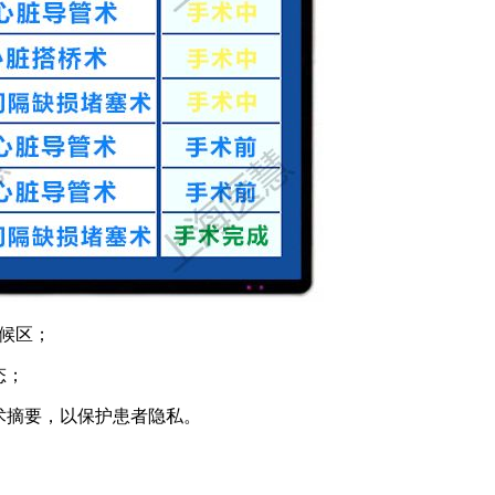
等候区；
态；
术摘要，以保护患者隐私。