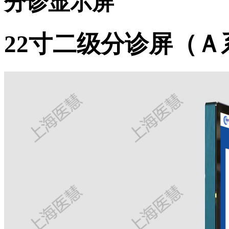
分诊显示屏
22寸二级分诊屏（Ａ