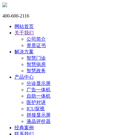
400-600-2116
网站首页
关于我们
公司简介
资质证书
解决方案
智慧门诊
智慧病房
智慧政务
产品中心
分诊显示屏
广告一体机
自助一体机
医护对讲
ICU探视
拼接显示屏
液晶评价器
经典案例
联系我们