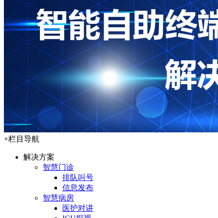
+
栏目导航
解决方案
智慧门诊
排队叫号
信息发布
智慧病房
医护对讲